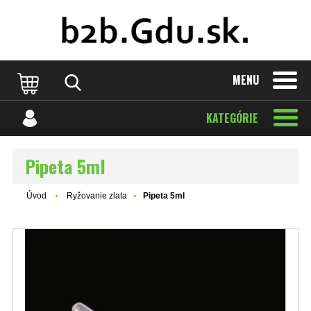
MENU
KATEGÓRIE
Pipeta 5ml
Úvod
Ryžovanie zlata
Pipeta 5ml