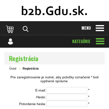
MENU
KATEGÓRIE
Registrácia
Úvod
Registrácia
Pre zaregistrovanie je nutné, aby položky označené * boli
vyplnené správne.
*
E-mail:
*
Heslo:
*
Potvrdenie hesla: